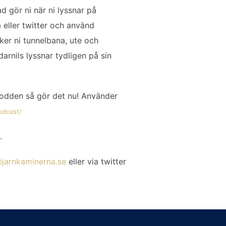
d gör ni när ni lyssnar på
eller twitter och använd
ker ni tunnelbana, ute och
darnils lyssnar tydligen på sin
odden så gör det nu! Använder
odcast/
.
jarnkaminerna.se
eller via twitter