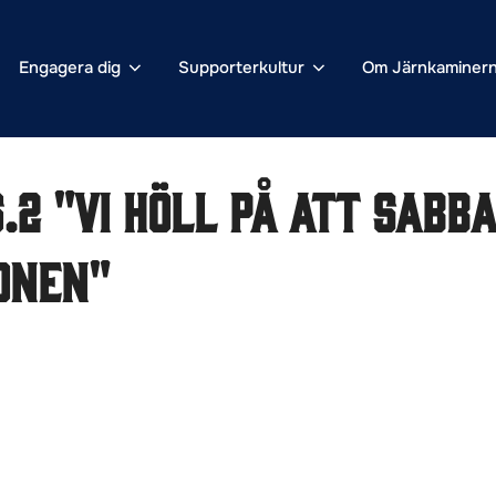
Engagera dig
Supporterkultur
Om Järnkaminer
.2 "Vi höll på att sabba
onen"