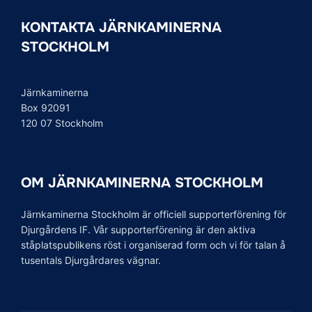
KONTAKTA JÄRNKAMINERNA
STOCKHOLM
Järnkaminerna
Box 92091
120 07 Stockholm
OM JÄRNKAMINERNA STOCKHOLM
Järnkaminerna Stockholm är officiell supporterförening för
Djurgårdens IF. Vår supporterförening är den aktiva
ståplatspublikens röst i organiserad form och vi för talan å
tusentals Djurgårdares vägnar.