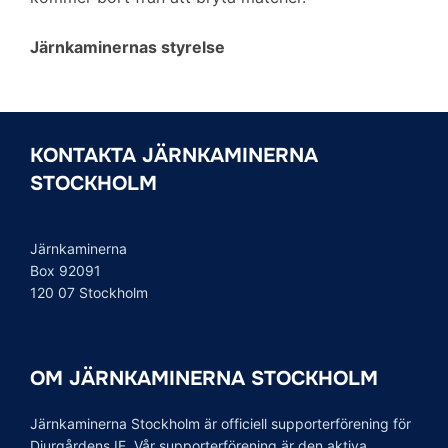
Järnkaminernas styrelse
KONTAKTA JÄRNKAMINERNA
STOCKHOLM
Järnkaminerna
Box 92091
120 07 Stockholm
OM JÄRNKAMINERNA STOCKHOLM
Järnkaminerna Stockholm är officiell supporterförening för
Djurgårdens IF. Vår supporterförening är den aktiva