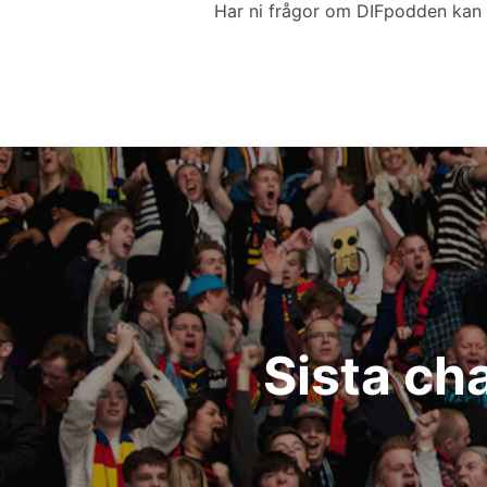
Har ni frågor om DIFpodden kan 
Inläggsnavigering
Sista ch