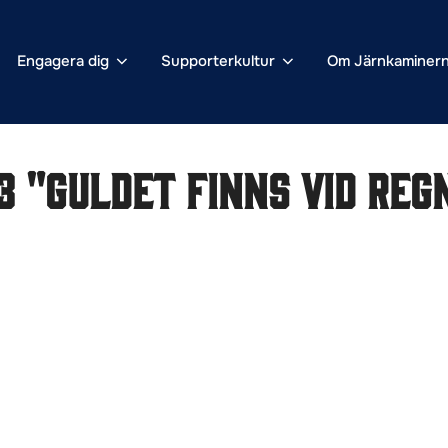
Engagera dig
Supporterkultur
Om Järnkaminer
3 "Guldet finns vid re