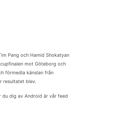
 Tim Pang och Hamid Shokatyan
h cupfinalen mot Göteborg och
och förmedla känslan från
 resultatet blev.
 du dig av Android är vår feed