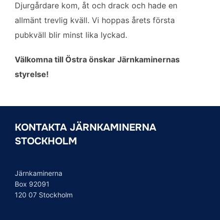
Djurgårdare kom, åt och drack och hade en
allmänt trevlig kväll. Vi hoppas årets första
pubkväll blir minst lika lyckad.
Välkomna till Östra önskar Järnkaminernas
styrelse!
KONTAKTA JÄRNKAMINERNA
STOCKHOLM
Järnkaminerna
Box 92091
120 07 Stockholm