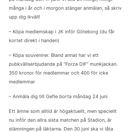
många i år och i morgon stänger anmälan, så skriv
upp dig ikväll!
– Köpa medlemskap i JK inför Göteborg (du får
kortet direkt i handen)
– Köpa souvenirer. Bland annat har vi ett
pubkvällserbjudande på ”Forza DIF” munkjackan.
350 kronor för medlemmar och 400 för icke
medlemmar
– Anmäla dig till Gefle borta måndag 24 juni
Ett ämne som alltid är högaktuellt, men speciellt
nu inför den allra sista matchen på Stadion, är
stämningen på läktarna. Den 30 juni ska vi låta