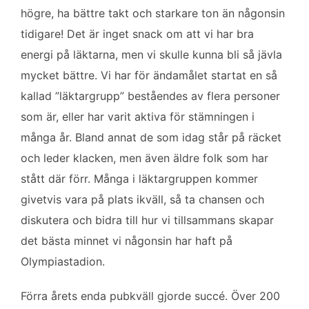
högre, ha bättre takt och starkare ton än någonsin
tidigare! Det är inget snack om att vi har bra
energi på läktarna, men vi skulle kunna bli så jävla
mycket bättre. Vi har för ändamålet startat en så
kallad ”läktargrupp” beståendes av flera personer
som är, eller har varit aktiva för stämningen i
många år. Bland annat de som idag står på räcket
och leder klacken, men även äldre folk som har
stått där förr. Många i läktargruppen kommer
givetvis vara på plats ikväll, så ta chansen och
diskutera och bidra till hur vi tillsammans skapar
det bästa minnet vi någonsin har haft på
Olympiastadion.
Förra årets enda pubkväll gjorde succé. Över 200