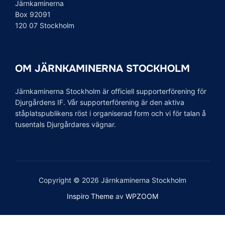
Järnkaminerna
Box 92091
120 07 Stockholm
OM JÄRNKAMINERNA STOCKHOLM
Järnkaminerna Stockholm är officiell supporterförening för
Djurgårdens IF. Vår supporterförening är den aktiva
ståplatspublikens röst i organiserad form och vi för talan å
tusentals Djurgårdares vägnar.
Copyright © 2026 Järnkaminerna Stockholm
Inspiro Theme
av
WPZOOM