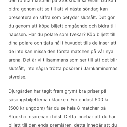
den första matchen på Stockholmsarenan. Du kan
bidra genom att se till att vi nästa söndag kan
presentera en siffra som betyder slutsålt. Det gör
du genom att köpa biljett omgående och bidra till
haussen. Har du polare som tvekar? Köp biljett till
dina polare och tjata hål i huvudet tills de inser att
de inte kan missa den första matchen på vår nya
arena. Det är vi tillsammans som ser till att det blir
slutsålt, inte några trötta posörer i Järnkaminernas
styrelse.
Djurgården har tagit fram grymt bra priser på
säsongsbiljetterna i klacken. För endast 600 kr
(500 kr ungdom) får du se hela 8 matcher på
Stockholmsarenan i höst. Detta innebär att du har
biljett till den enda premiären, detta innebär att du