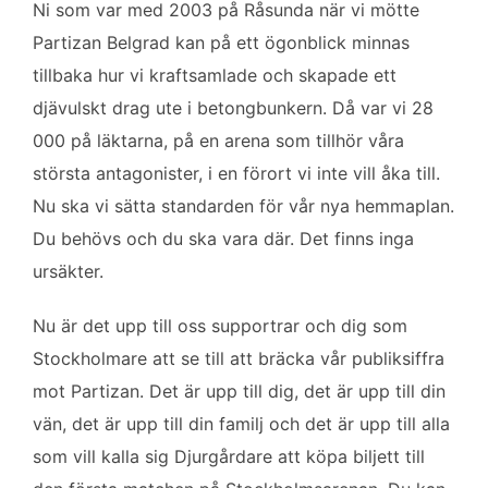
Ni som var med 2003 på Råsunda när vi mötte
Partizan Belgrad kan på ett ögonblick minnas
tillbaka hur vi kraftsamlade och skapade ett
djävulskt drag ute i betongbunkern. Då var vi 28
000 på läktarna, på en arena som tillhör våra
största antagonister, i en förort vi inte vill åka till.
Nu ska vi sätta standarden för vår nya hemmaplan.
Du behövs och du ska vara där. Det finns inga
ursäkter.
Nu är det upp till oss supportrar och dig som
Stockholmare att se till att bräcka vår publiksiffra
mot Partizan. Det är upp till dig, det är upp till din
vän, det är upp till din familj och det är upp till alla
som vill kalla sig Djurgårdare att köpa biljett till