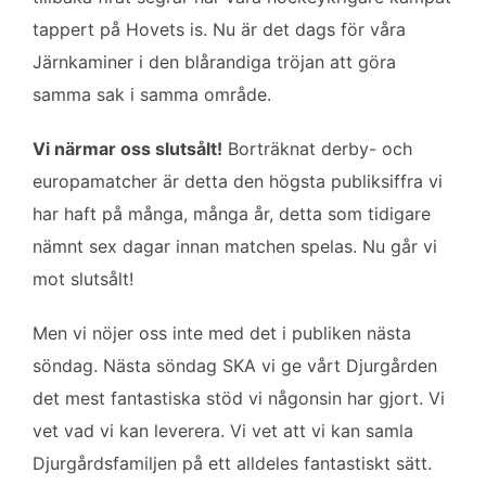
tappert på Hovets is. Nu är det dags för våra
Järnkaminer i den blårandiga tröjan att göra
samma sak i samma område.
Vi närmar oss slutsålt!
Borträknat derby- och
europamatcher är detta den högsta publiksiffra vi
har haft på många, många år, detta som tidigare
nämnt sex dagar innan matchen spelas. Nu går vi
mot slutsålt!
Men vi nöjer oss inte med det i publiken nästa
söndag. Nästa söndag SKA vi ge vårt Djurgården
det mest fantastiska stöd vi någonsin har gjort. Vi
vet vad vi kan leverera. Vi vet att vi kan samla
Djurgårdsfamiljen på ett alldeles fantastiskt sätt.