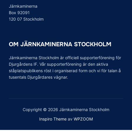
Järnkaminerna
Box 92091
120 07 Stockholm
OM JÄRNKAMINERNA STOCKHOLM
Järnkaminerna Stockholm är officiell supporterförening för
Djurgårdens IF. Vår supporterförening är den aktiva
ståplatspublikens röst i organiserad form och vi för talan å
tusentals Djurgårdares vägnar.
Copyright © 2026 Järnkaminerna Stockholm
Inspiro Theme
av
WPZOOM