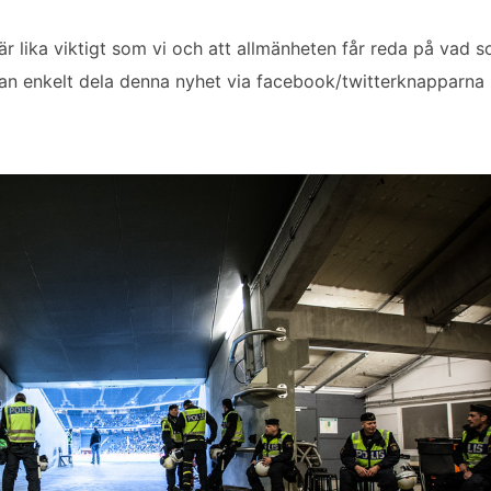
är lika viktigt som vi och att allmänheten får reda på vad som 
kan enkelt dela denna nyhet via facebook/twitterknapparna 