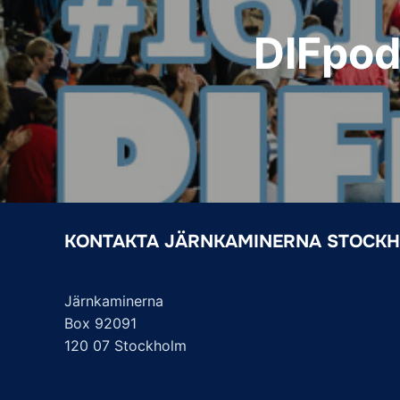
DIFpod
KONTAKTA JÄRNKAMINERNA STOCK
Järnkaminerna
Box 92091
120 07 Stockholm