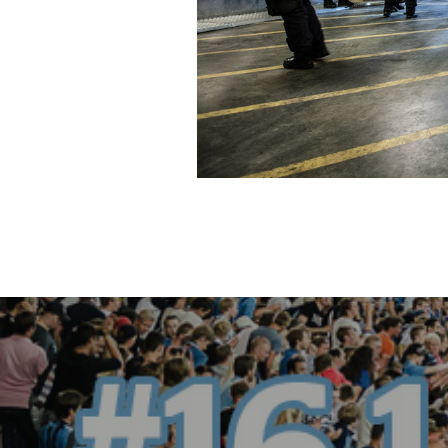
Inläggsnavigering