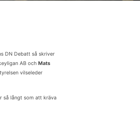
ns DN Debatt så skriver
keyligan AB och
Mats
yrelsen vilseleder
r så långt som att kräva