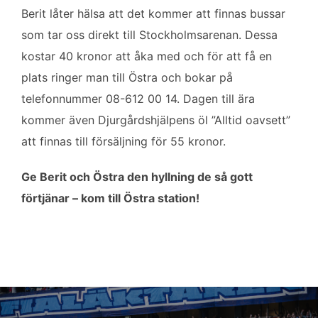
Berit låter hälsa att det kommer att finnas bussar
som tar oss direkt till Stockholmsarenan. Dessa
kostar 40 kronor att åka med och för att få en
plats ringer man till Östra och bokar på
telefonnummer 08-612 00 14. Dagen till ära
kommer även Djurgårdshjälpens öl ”Alltid oavsett”
att finnas till försäljning för 55 kronor.
Ge Berit och Östra den hyllning de så gott
förtjänar – kom till Östra station!
Inläggsnavigering