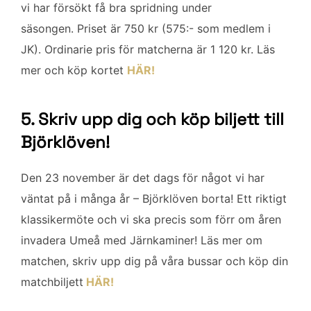
vi har försökt få bra spridning under
säsongen. Priset är 750 kr (575:- som medlem i
JK). Ordinarie pris för matcherna är 1 120 kr. Läs
mer och köp kortet
HÄR!
5. Skriv upp dig och köp biljett till
Björklöven!
Den 23 november är det dags för något vi har
väntat på i många år – Björklöven borta! Ett riktigt
klassikermöte och vi ska precis som förr om åren
invadera Umeå med Järnkaminer! Läs mer om
matchen, skriv upp dig på våra bussar och köp din
matchbiljett
HÄR!