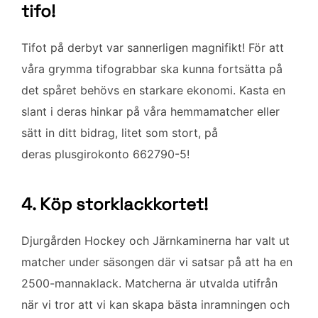
tifo!
Tifot på derbyt var sannerligen magnifikt! För att
våra grymma tifograbbar ska kunna fortsätta på
det spåret behövs en starkare ekonomi. Kasta en
slant i deras hinkar på våra hemmamatcher eller
sätt in ditt bidrag, litet som stort, på
deras plusgirokonto 662790-5!
4. Köp storklackkortet!
Djurgården Hockey och Järnkaminerna har valt ut
matcher under säsongen där vi satsar på att ha en
2500-mannaklack. Matcherna är utvalda utifrån
när vi tror att vi kan skapa bästa inramningen och