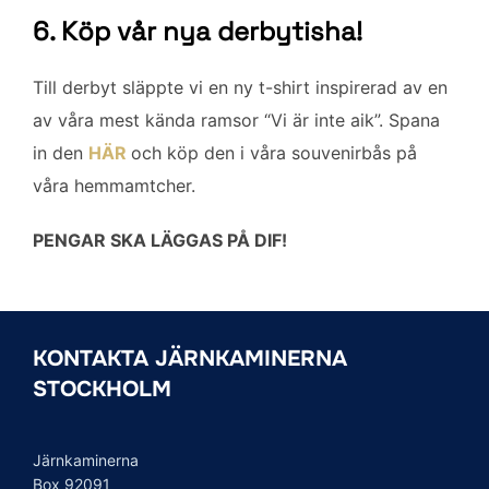
6. Köp vår nya derbytisha!
Till derbyt släppte vi en ny t-shirt inspirerad av en
av våra mest kända ramsor “Vi är inte aik”. Spana
in den
HÄR
och köp den i våra souvenirbås på
våra hemmamtcher.
PENGAR SKA LÄGGAS PÅ DIF!
KONTAKTA JÄRNKAMINERNA
STOCKHOLM
Järnkaminerna
Box 92091