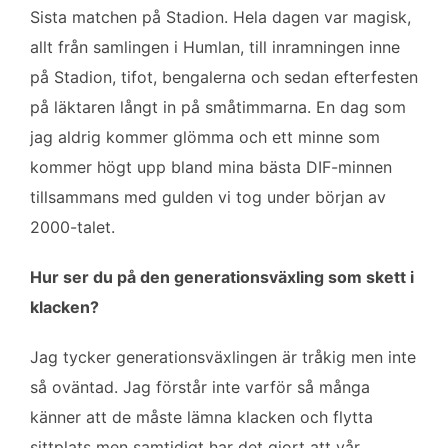
Sista matchen på Stadion. Hela dagen var magisk,
allt från samlingen i Humlan, till inramningen inne
på Stadion, tifot, bengalerna och sedan efterfesten
på läktaren långt in på småtimmarna. En dag som
jag aldrig kommer glömma och ett minne som
kommer högt upp bland mina bästa DIF-minnen
tillsammans med gulden vi tog under början av
2000-talet.
Hur ser du på den generationsväxling som skett i
klacken?
Jag tycker generationsväxlingen är tråkig men inte
så oväntad. Jag förstår inte varför så många
känner att de måste lämna klacken och flytta
sittplats men samtidigt har det gjort att vår