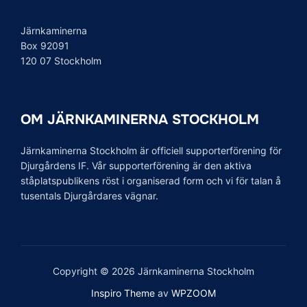
Järnkaminerna
Box 92091
120 07 Stockholm
OM JÄRNKAMINERNA STOCKHOLM
Järnkaminerna Stockholm är officiell supporterförening för
Djurgårdens IF. Vår supporterförening är den aktiva
ståplatspublikens röst i organiserad form och vi för talan å
tusentals Djurgårdares vägnar.
Copyright © 2026 Järnkaminerna Stockholm
Inspiro Theme
av
WPZOOM