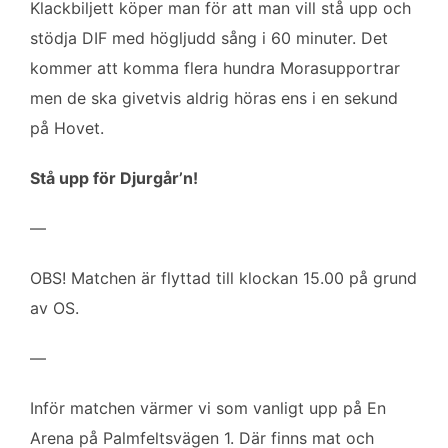
Klackbiljett köper man för att man vill stå upp och
stödja DIF med högljudd sång i 60 minuter. Det
kommer att komma flera hundra Morasupportrar
men de ska givetvis aldrig höras ens i en sekund
på Hovet.
Stå upp för Djurgår’n!
—
OBS! Matchen är flyttad till klockan 15.00 på grund
av OS.
—
Inför matchen värmer vi som vanligt upp på En
Arena på Palmfeltsvägen 1. Där finns mat och