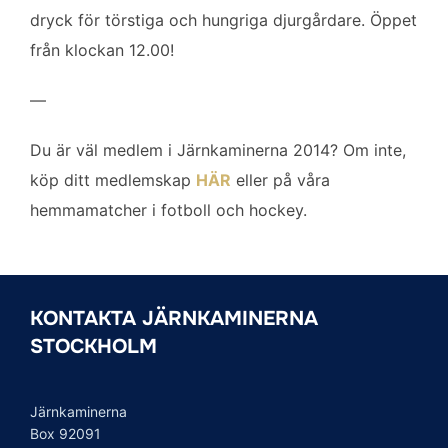
dryck för törstiga och hungriga djurgårdare. Öppet
från klockan 12.00!
—
Du är väl medlem i Järnkaminerna 2014? Om inte,
köp ditt medlemskap
HÄR
eller på våra
hemmamatcher i fotboll och hockey.
KONTAKTA JÄRNKAMINERNA
STOCKHOLM
Järnkaminerna
Box 92091