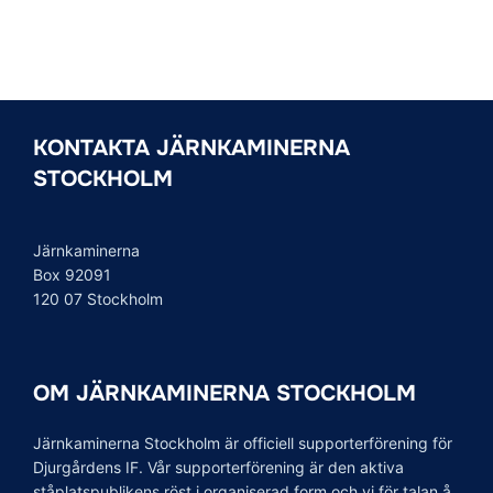
KONTAKTA JÄRNKAMINERNA
STOCKHOLM
Järnkaminerna
Box 92091
120 07 Stockholm
OM JÄRNKAMINERNA STOCKHOLM
Järnkaminerna Stockholm är officiell supporterförening för
Djurgårdens IF. Vår supporterförening är den aktiva
ståplatspublikens röst i organiserad form och vi för talan å