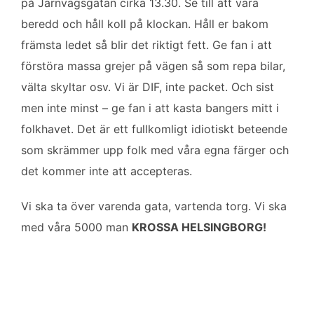
på Järnvägsgatan cirka 13.30. Se till att vara
beredd och håll koll på klockan. Håll er bakom
främsta ledet så blir det riktigt fett. Ge fan i att
förstöra massa grejer på vägen så som repa bilar,
välta skyltar osv. Vi är DIF, inte packet. Och sist
men inte minst – ge fan i att kasta bangers mitt i
folkhavet. Det är ett fullkomligt idiotiskt beteende
som skrämmer upp folk med våra egna färger och
det kommer inte att accepteras.
Vi ska ta över varenda gata, vartenda torg. Vi ska
med våra 5000 man
KROSSA HELSINGBORG!