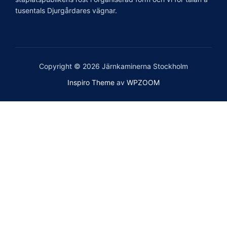
tusentals Djurgårdares vägnar.
Copyright © 2026 Järnkaminerna Stockholm
Inspiro Theme
av
WPZOOM