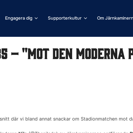
Engagera dig
Supporterkultur
Om Järnkaminer
5 – "Mot den moderna 
snitt där vi bland annat snackar om Stadionmatchen mot da