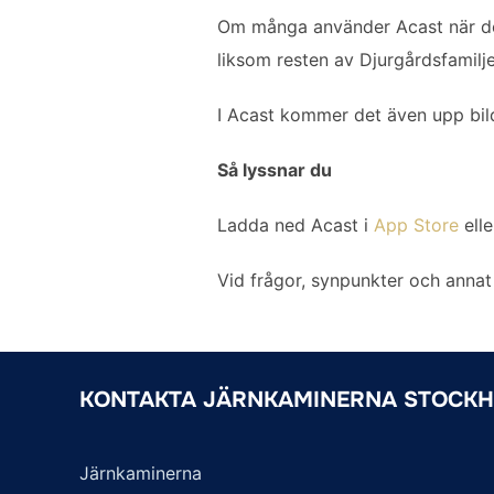
Om många använder Acast när de 
liksom resten av Djurgårdsfamilje
I Acast kommer det även upp bild
Så lyssnar du
Ladda ned Acast i
App Store
ell
Vid frågor, synpunkter och annat
KONTAKTA JÄRNKAMINERNA STOCK
Järnkaminerna