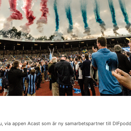
u, via appen Acast som är ny samarbetspartner till DIFpod