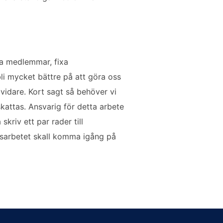
va medlemmar, fixa
 mycket bättre på att göra oss
 vidare. Kort sagt så behöver vi
kattas. Ansvarig för detta arbete
kriv ett par rader till
gsarbetet skall komma igång på