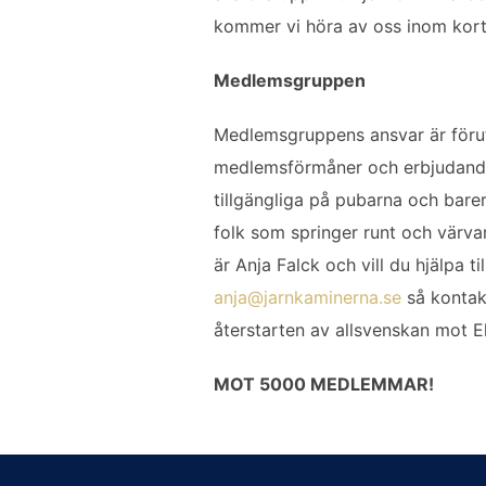
kommer vi höra av oss inom kort
Medlemsgruppen
Medlemsgruppens ansvar är förut
medlemsförmåner och erbjudande
tillgängliga på pubarna och barer
folk som springer runt och värva
är Anja Falck och vill du hjälpa 
anja@jarnkaminerna.se
så kontak
återstarten av allsvenskan mot E
MOT 5000 MEDLEMMAR!