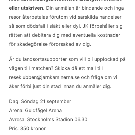
eller utskriven.
Din anmälan är bindande och inga
resor återbetalas förutom vid särskilda händelser
så som dödsfall i släkt eller dyl. JK förbehåller sig
rätten att debitera dig med eventuella kostnader
för skadegörelse förorsakad av dig.
Är du landsortssupporter som vill bli upplockad på
vägen till matchen? Skicka då ett mail till
reseklubben@jarnkaminerna.se
och fråga om vi
åker förbi just din stad innan du anmäler dig.
Dag: Söndag 21 september
Arena: Guldfågel Arena
Avresa: Stockholms Stadion 06.30
Pris: 350 kronor