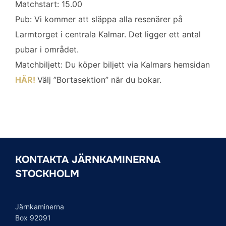
Matchstart: 15.00
Pub: Vi kommer att släppa alla resenärer på
Larmtorget i centrala Kalmar. Det ligger ett antal
pubar i området.
Matchbiljett: Du köper biljett via Kalmars hemsidan
HÄR!
Välj ”Bortasektion” när du bokar.
KONTAKTA JÄRNKAMINERNA
STOCKHOLM
Järnkaminerna
Box 92091