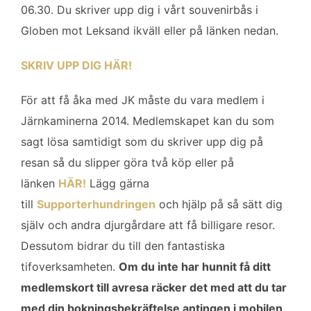
06.30. Du skriver upp dig i vårt souvenirbås i
Globen mot Leksand ikväll eller på länken nedan.
SKRIV UPP DIG HÄR!
För att få åka med JK måste du vara medlem i
Järnkaminerna 2014.
Medlemskapet kan du som
sagt lösa samtidigt som du skriver upp dig på
resan så du slipper göra två köp eller på
länken
HÄR!
Lägg gärna
till
Supporterhundringen
och hjälp på så sätt dig
själv och andra djurgårdare att få billigare resor.
Dessutom bidrar du till den fantastiska
tifoverksamheten.
Om du inte har hunnit få ditt
medlemskort till avresa räcker det med att du tar
med din bokningsbekräftelse antingen i mobilen