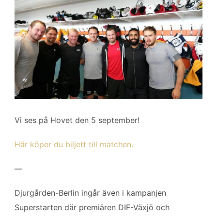
Vi ses på Hovet den 5 september!
Här köper du biljett till matchen.
—
Djurgården-Berlin ingår även i kampanjen
Superstarten där premiären DIF-Växjö och