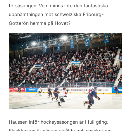
försäsongen. Vem minns inte den fantastiska
upphämtningen mot schweiziska Fribourg-
Gotterón hemma på Hovet?
Haussen inför hockeysäsongen är i full gång.
Klackkorten är nästan utsålda och snacket om