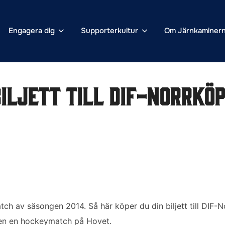
Engagera dig
Supporterkultur
Om Järnkaminer
biljett till DIF-Norrköp
ch av säsongen 2014. Så här köper du din biljett till DIF-
en en hockeymatch på Hovet.