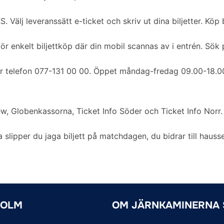
S. Välj leveranssätt e-ticket och skriv ut dina biljetter. Köp 
 enkelt biljettköp där din mobil scannas av i entrén. Sök 
er telefon 077-131 00 00. Öppet måndag-fredag 09.00-18.0
w, Globenkassorna, Ticket Info Söder och Ticket Info Norr.
slipper du jaga biljett på matchdagen, du bidrar till hauss
HOLM
OM JÄRNKAMINERNA