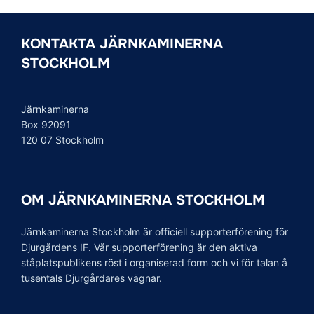
KONTAKTA JÄRNKAMINERNA
STOCKHOLM
Järnkaminerna
Box 92091
120 07 Stockholm
OM JÄRNKAMINERNA STOCKHOLM
Järnkaminerna Stockholm är officiell supporterförening för
Djurgårdens IF. Vår supporterförening är den aktiva
ståplatspublikens röst i organiserad form och vi för talan å
tusentals Djurgårdares vägnar.