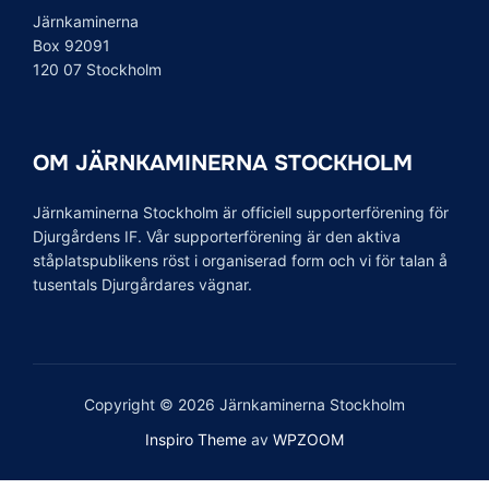
Järnkaminerna
Box 92091
120 07 Stockholm
OM JÄRNKAMINERNA STOCKHOLM
Järnkaminerna Stockholm är officiell supporterförening för
Djurgårdens IF. Vår supporterförening är den aktiva
ståplatspublikens röst i organiserad form och vi för talan å
tusentals Djurgårdares vägnar.
Copyright © 2026 Järnkaminerna Stockholm
Inspiro Theme
av
WPZOOM