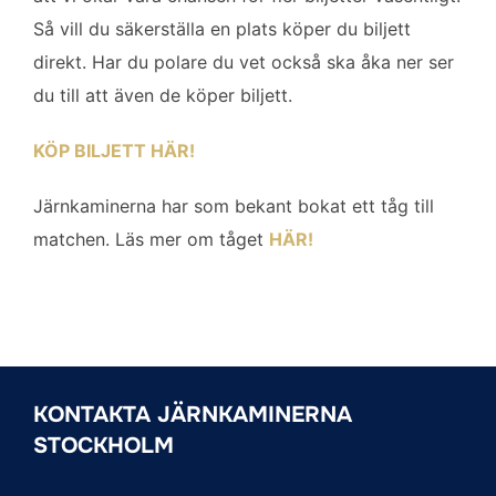
Så vill du säkerställa en plats köper du biljett
direkt. Har du polare du vet också ska åka ner ser
du till att även de köper biljett.
KÖP BILJETT HÄR!
Järnkaminerna har som bekant bokat ett tåg till
matchen. Läs mer om tåget
HÄR!
KONTAKTA JÄRNKAMINERNA
STOCKHOLM