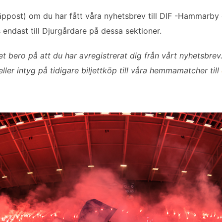
kräppost) om du har fått våra nyhetsbrev till DIF -Hammarby
js endast till Djurgårdare på dessa sektioner.
et bero på att du har avregistrerat dig från vårt nyhetsbrev
er intyg på tidigare biljettköp till våra hemmamatcher till