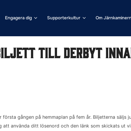
Engagera dig
Supporterkultur
Om Järnkaminer
iljett till derbyt inna
 första gången på hemmaplan på fem år. Biljetterna säljs ju
dig att använda ditt lösenord och den länk som skickats ut v