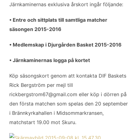
Järnkaminernas exklusiva årskort ingår följande:
• Entre och sittplats till samtliga matcher
säsongen 2015-2016
• Medlemskap i Djurgården Basket 2015-2016
• Järnkaminernas logga på kortet
Köp säsongskort genom att kontakta DIF Baskets
Rick Bergström per mejl till
rickbergstrom67@gmail.com
eller köp i dörren på
den första matchen som spelas den 20 september
i Brännkyrkahallen i Midsommarkransen,
matchstart 19.00 mot Skuru.