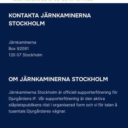
KONTAKTA JÄRNKAMINERNA
STOCKHOLM
Järnkaminerna
Box 92091
120 07 Stockholm
OM JÄRNKAMINERNA STOCKHOLM
Järnkaminerna Stockholm är officiell supporterförening för
Djurgårdens IF. Vår supporterförening är den aktiva
ståplatspublikens röst i organiserad form och vi för talan å
tusentals Djurgårdares vägnar.