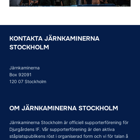
KONTAKTA JÄRNKAMINERNA
STOCKHOLM
Järnkaminerna
Box 92091
120 07 Stockholm
OM JÄRNKAMINERNA STOCKHOLM
Järnkaminerna Stockholm är officiell supporterförening för
Djurgårdens IF. Vår supporterförening är den aktiva
ståplatspublikens röst i organiserad form och vi för talan å