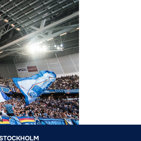
 STOCKHOLM