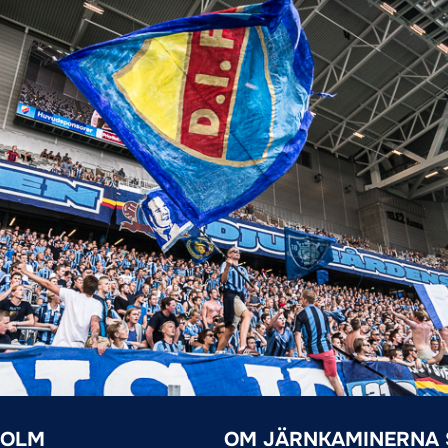
HOLM
OM JÄRNKAMINERNA