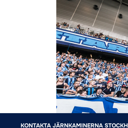
KONTAKTA JÄRNKAMINERNA STOCK