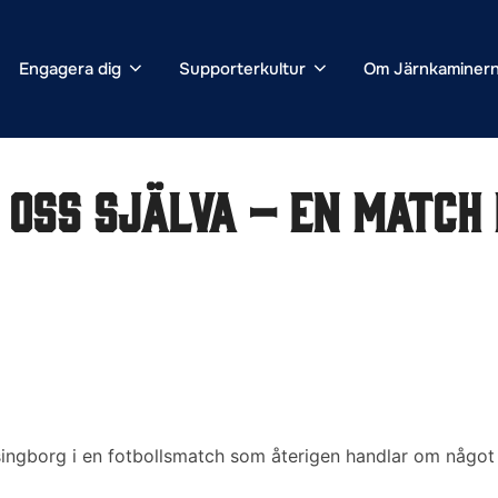
Engagera dig
Supporterkultur
Om Järnkaminer
 oss själva – en match
ngborg i en fotbollsmatch som återigen handlar om något m