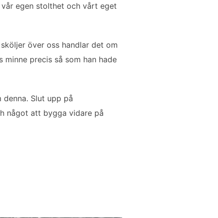
vår egen stolthet och vårt eget
 sköljer över oss handlar det om
ns minne precis så som han hade
m denna. Slut upp på
ch något att bygga vidare på