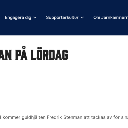
Engagera dig
Supporterkultur
Om Järnkaminer
an på lördag
kommer guldhjälten Fredrik Stenman att tackas av för sina 