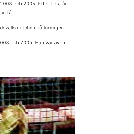
 2003 och 2005. Efter flera år
an få.
dsvallsmatchen på lördagen.
 2003 och 2005. Han var även