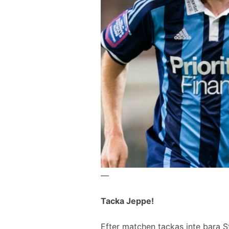
—
Tacka Jeppe!
Efter matchen tackas inte bara S