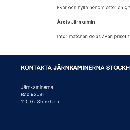
kvar och hylla honom efter en g
Årets Järnkamin
Inför matchen delas även priset t
KONTAKTA JÄRNKAMINERNA STOCK
Järnkaminerna
Box 92091
120 07 Stockholm