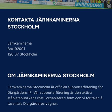
KONTAKTA JÄRNKAMINERNA
STOCKHOLM
Järnkaminerna
Box 92091
120 07 Stockholm
OM JÄRNKAMINERNA STOCKHOLM
Järnkaminerna Stockholm är officiell supporterförening för
Djurgårdens IF. Vår supporterförening är den aktiva
ståplatspublikens röst i organiserad form och vi för talan å
tusentals Djurgårdares vägnar.