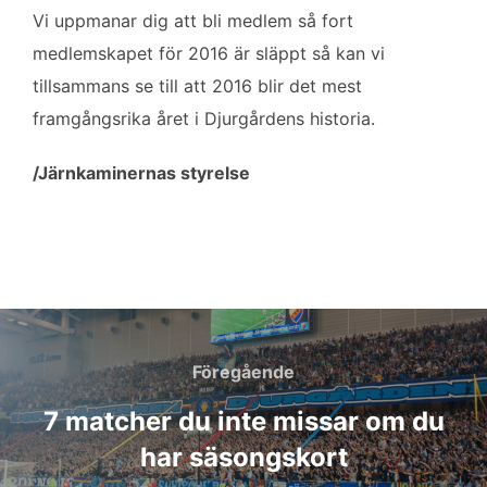
Vi uppmanar dig att bli medlem så fort
medlemskapet för 2016 är släppt så kan vi
tillsammans se till att 2016 blir det mest
framgångsrika året i Djurgårdens historia.
/Järnkaminernas styrelse
Inläggsnavigering
Föregående
Föregående
7 matcher du inte missar om du
har säsongskort