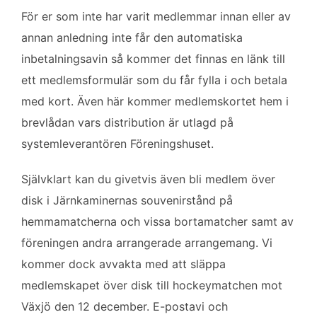
För er som inte har varit medlemmar innan eller av
annan anledning inte får den automatiska
inbetalningsavin så kommer det finnas en länk till
ett medlemsformulär som du får fylla i och betala
med kort. Även här kommer medlemskortet hem i
brevlådan vars distribution är utlagd på
systemleverantören Föreningshuset.
Självklart kan du givetvis även bli medlem över
disk i Järnkaminernas souvenirstånd på
hemmamatcherna och vissa bortamatcher samt av
föreningen andra arrangerade arrangemang. Vi
kommer dock avvakta med att släppa
medlemskapet över disk till hockeymatchen mot
Växjö den 12 december. E-postavi och