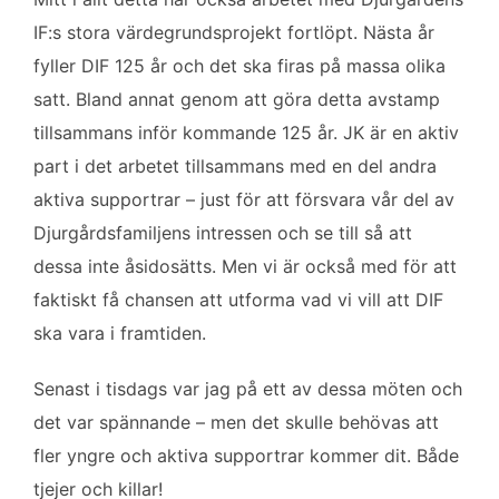
IF:s stora värdegrundsprojekt fortlöpt. Nästa år
fyller DIF 125 år och det ska firas på massa olika
satt. Bland annat genom att göra detta avstamp
tillsammans inför kommande 125 år. JK är en aktiv
part i det arbetet tillsammans med en del andra
aktiva supportrar – just för att försvara vår del av
Djurgårdsfamiljens intressen och se till så att
dessa inte åsidosätts. Men vi är också med för att
faktiskt få chansen att utforma vad vi vill att DIF
ska vara i framtiden.
Senast i tisdags var jag på ett av dessa möten och
det var spännande – men det skulle behövas att
fler yngre och aktiva supportrar kommer dit. Både
tjejer och killar!