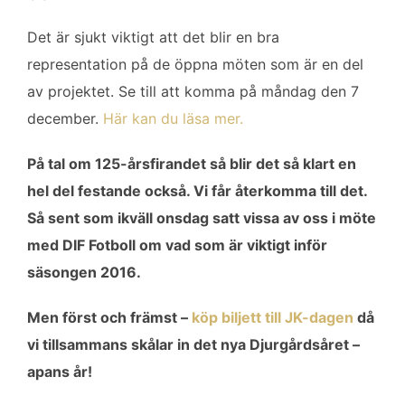
Det är sjukt viktigt att det blir en bra
representation på de öppna möten som är en del
av projektet. Se till att komma på måndag den 7
december.
Här kan du läsa mer.
På tal om 125-årsfirandet så blir det så klart en
hel del festande också. Vi får återkomma till det.
Så sent som ikväll onsdag satt vissa av oss i möte
med DIF Fotboll om vad som är viktigt inför
säsongen 2016.
Men först och främst –
köp biljett till JK-dagen
då
vi tillsammans skålar in det nya Djurgårdsåret –
apans år!