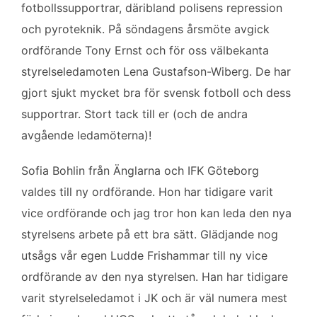
fotbollssupportrar, däribland polisens repression
och pyroteknik. På söndagens årsmöte avgick
ordförande Tony Ernst och för oss välbekanta
styrelseledamoten Lena Gustafson-Wiberg. De har
gjort sjukt mycket bra för svensk fotboll och dess
supportrar. Stort tack till er (och de andra
avgående ledamöterna)!
Sofia Bohlin från Änglarna och IFK Göteborg
valdes till ny ordförande. Hon har tidigare varit
vice ordförande och jag tror hon kan leda den nya
styrelsens arbete på ett bra sätt. Glädjande nog
utsågs vår egen Ludde Frishammar till ny vice
ordförande av den nya styrelsen. Han har tidigare
varit styrelseledamot i JK och är väl numera mest