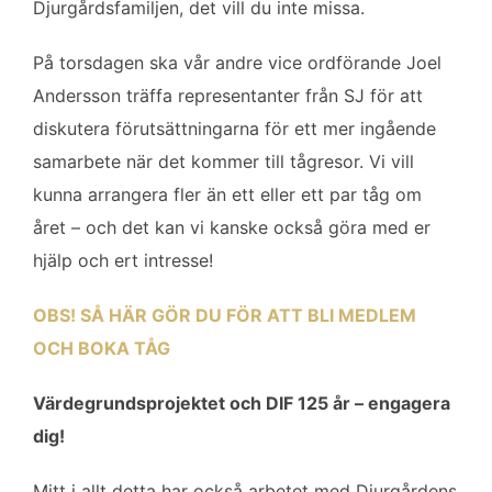
Djurgårdsfamiljen, det vill du inte missa.
På torsdagen ska vår andre vice ordförande Joel
Andersson träffa representanter från SJ för att
diskutera förutsättningarna för ett mer ingående
samarbete när det kommer till tågresor. Vi vill
kunna arrangera fler än ett eller ett par tåg om
året – och det kan vi kanske också göra med er
hjälp och ert intresse!
OBS! SÅ HÄR GÖR DU FÖR ATT BLI MEDLEM
OCH BOKA TÅG
Värdegrundsprojektet och DIF 125 år – engagera
dig!
Mitt i allt detta har också arbetet med Djurgårdens