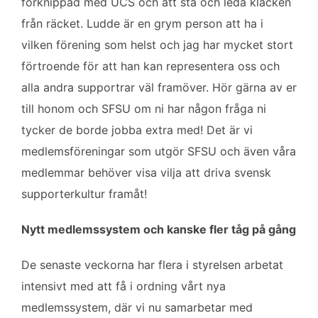
förknippad med UCS och att stå och leda klacken
från räcket. Ludde är en grym person att ha i
vilken förening som helst och jag har mycket stort
förtroende för att han kan representera oss och
alla andra supportrar väl framöver. Hör gärna av er
till honom och SFSU om ni har någon fråga ni
tycker de borde jobba extra med! Det är vi
medlemsföreningar som utgör SFSU och även våra
medlemmar behöver visa vilja att driva svensk
supporterkultur framåt!
Nytt medlemssystem och kanske fler tåg på gång
De senaste veckorna har flera i styrelsen arbetat
intensivt med att få i ordning vårt nya
medlemssystem, där vi nu samarbetar med