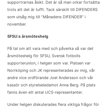
supportrarnas åsikt. Det är så man orkar fortsätta
trots att det är tufft. Tack särskilt till DIFENDERS
som utsåg mig till ”Månadens DIFENDER” i
november.
SFSU:s årsmöteshelg
På tal om att vara med och påverka så var det
årsmöteshelg för SFSU, Svensk fotbolls
supporterunion, i helgen som var. Platsen var
Norrköping och JK representerades av mig, vår
andre vice ordförande Joel Andersson och vår
kassör och styrelseledamot Anna Berg. På plats
fanns även ett antal UCS-representanter.
Under helgen diskuterades flera viktiga frågor för