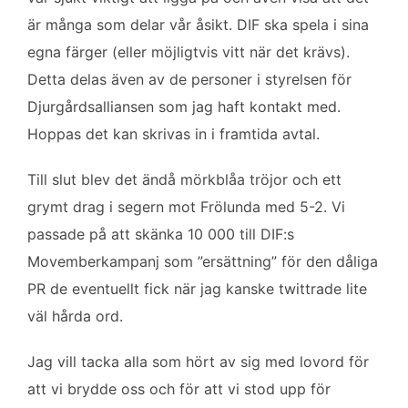
är många som delar vår åsikt. DIF ska spela i sina
egna färger (eller möjligtvis vitt när det krävs).
Detta delas även av de personer i styrelsen för
Djurgårdsalliansen som jag haft kontakt med.
Hoppas det kan skrivas in i framtida avtal.
Till slut blev det ändå mörkblåa tröjor och ett
grymt drag i segern mot Frölunda med 5-2. Vi
passade på att skänka 10 000 till DIF:s
Movemberkampanj som ”ersättning” för den dåliga
PR de eventuellt fick när jag kanske twittrade lite
väl hårda ord.
Jag vill tacka alla som hört av sig med lovord för
att vi brydde oss och för att vi stod upp för