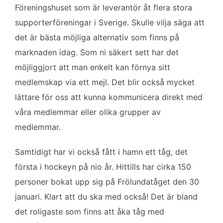
Föreningshuset som är leverantör åt flera stora
supporterföreningar i Sverige. Skulle vilja säga att
det är bästa möjliga alternativ som finns på
marknaden idag. Som ni säkert sett har det
möjliggjort att man enkelt kan förnya sitt
medlemskap via ett mejl. Det blir också mycket
lättare för oss att kunna kommunicera direkt med
våra medlemmar eller olika grupper av
medlemmar.
Samtidigt har vi också fått i hamn ett tåg, det
första i hockeyn på nio år. Hittills har cirka 150
personer bokat upp sig på Frölundatåget den 30
januari. Klart att du ska med också! Det är bland
det roligaste som finns att åka tåg med