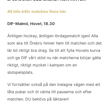
All info inför matchen finns här.
DIF-Malmö, Hovet, 18.30
Äntligen hockey, äntligen lördagsmatch igen! Alla
som ska till Örebro hinner hem till matchen och det
lär bli riktigt bra drag. Se till att fylla Hovets kurva
och ge DIF vårt stöd nu när matcherna börjar gälla
riktigt, riktigt mycket i kampen om en
slutspelsplats.
Vi fortsätter också på den inslagna vägen med att
låta pubar och öl vänta till pauserna och efter
matchen. DU behövs på läktaren!