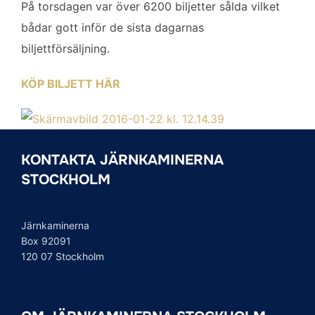
På torsdagen var över 6200 biljetter sålda vilket
bådar gott inför de sista dagarnas
biljettförsäljning.
KÖP BILJETT HÄR
KONTAKTA JÄRNKAMINERNA
STOCKHOLM
Järnkaminerna
Box 92091
120 07 Stockholm