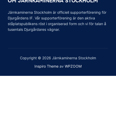
OM JÄRNKAMINERNA STOCKHOLM
Järnkaminerna Stockholm är officiell supporterförening för
Djurgårdens IF. Vår supporterförening är den aktiva
ståplatspublikens röst i organiserad form och vi för talan å
tusentals Djurgårdares vägnar.
Copyright © 2026 Järnkaminerna Stockholm
Inspiro Theme
av
WPZOOM