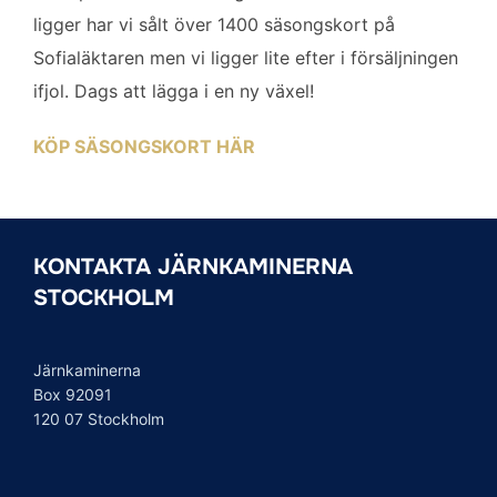
ligger har vi sålt över 1400 säsongskort på
Sofialäktaren men vi ligger lite efter i försäljningen
ifjol. Dags att lägga i en ny växel!
KÖP SÄSONGSKORT HÄR
KONTAKTA JÄRNKAMINERNA
STOCKHOLM
Järnkaminerna
Box 92091
120 07 Stockholm