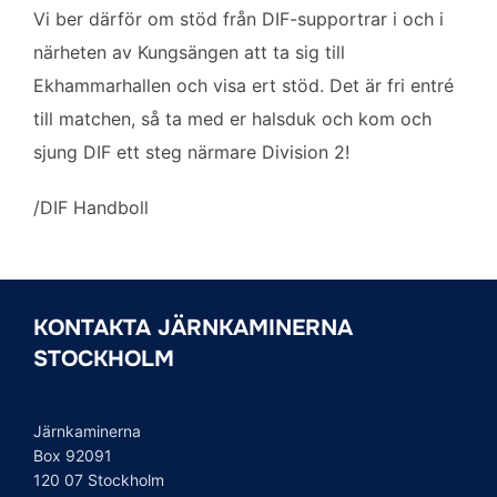
Vi ber därför om stöd från DIF-supportrar i och i
närheten av Kungsängen att ta sig till
Ekhammarhallen och visa ert stöd. Det är fri entré
till matchen, så ta med er halsduk och kom och
sjung DIF ett steg närmare Division 2!
/DIF Handboll
KONTAKTA JÄRNKAMINERNA
STOCKHOLM
Järnkaminerna
Box 92091
120 07 Stockholm