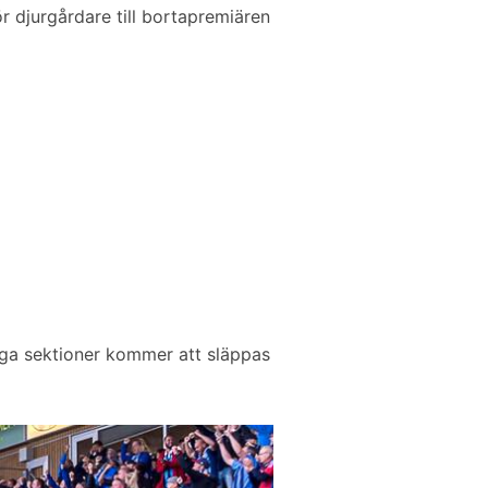
r djurgårdare till bortapremiären
riga sektioner kommer att släppas