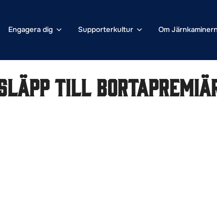
Engagera dig
Supporterkultur
Om Järnkaminer
släpp till bortapremiä