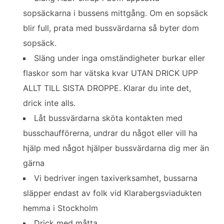
sopsäckarna i bussens mittgång. Om en sopsäck
blir full, prata med bussvärdarna så byter dom
sopsäck.
Släng under inga omständigheter burkar eller
flaskor som har vätska kvar UTAN DRICK UPP
ALLT TILL SISTA DROPPE. Klarar du inte det,
drick inte alls.
Låt bussvärdarna sköta kontakten med
busschaufförerna, undrar du något eller vill ha
hjälp med något hjälper bussvärdarna dig mer än
gärna
Vi bedriver ingen taxiverksamhet, bussarna
släpper endast av folk vid Klarabergsviadukten
hemma i Stockholm
Drick med måtta