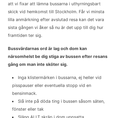
att vi fixar att lämna bussarna i uthyrningsbart
skick vid hemkomst till Stockholm. Får vi minsta
lilla anmärkning efter avslutad resa kan det vara
sista gången vi åker så nu är det upp till dig hur
framtiden ter sig.
Bussvärdarnas ord är lag och dom kan
närsomhelst be dig stiga av bussen efter resans
gång om man inte sköter sig.
Inga klistermärken i bussarna, ej heller vid
pisspauser eller eventuella stopp vid en
bensinmack.
Slå inte på döda ting i bussen såsom säten,
fönster eller tak
Släng ALLT skräp i dom uppsatta