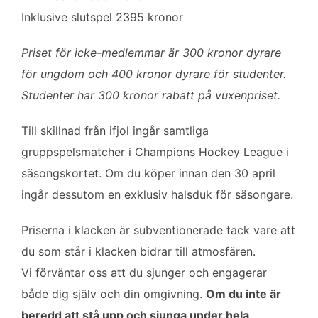
Inklusive slutspel 2395 kronor
Priset för icke-medlemmar är 300 kronor dyrare
för ungdom och 400 kronor dyrare för studenter.
Studenter har 300 kronor rabatt på vuxenpriset.
Till skillnad från ifjol ingår samtliga
gruppspelsmatcher i Champions Hockey League i
säsongskortet. Om du köper innan den 30 april
ingår dessutom en exklusiv halsduk för säsongare.
Priserna i klacken är subventionerade tack vare att
du som står i klacken bidrar till atmosfären.
Vi förväntar oss att du sjunger och engagerar
både dig själv och din omgivning.
Om du inte är
beredd att stå upp och sjunga under hela