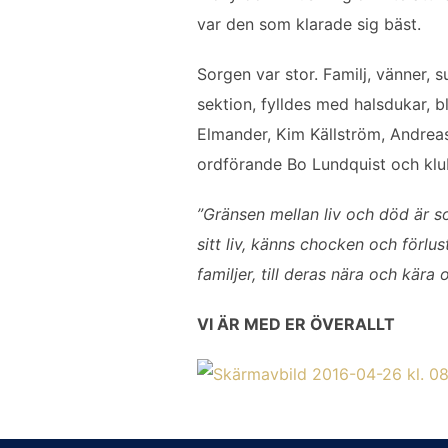
var den som klarade sig bäst.
Sorgen var stor. Familj, vänner, s
sektion, fylldes med halsdukar, 
Elmander, Kim Källström, Andrea
ordförande Bo Lundquist och klu
”Gränsen mellan liv och död är so
sitt liv, känns chocken och förl
familjer, till deras nära och kära
VI ÄR MED ER ÖVERALLT