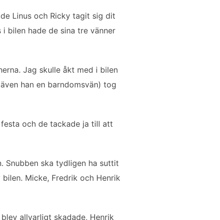
e Linus och Ricky tagit sig dit
 i bilen hade de sina tre vänner
erna. Jag skulle åkt med i bilen
 (även han en barndomsvän) tog
esta och de tackade ja till att
 Snubben ska tydligen ha suttit
 bilen. Micke, Fredrik och Henrik
 blev allvarligt skadade, Henrik