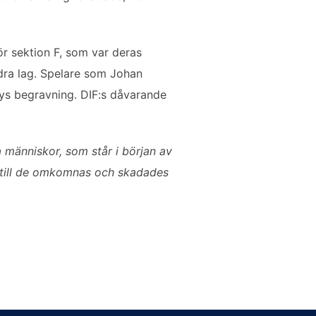
för sektion F, som var deras
ndra lag. Spelare som Johan
kys begravning. DIF:s dåvarande
a människor, som står i början av
nd till de omkomnas och skadades