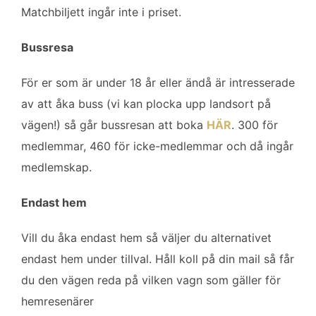
Matchbiljett ingår inte i priset.
Bussresa
För er som är under 18 år eller ändå är intresserade
av att åka buss (vi kan plocka upp landsort på
vägen!) så går bussresan att boka
HÄR
. 300 för
medlemmar, 460 för icke-medlemmar och då ingår
medlemskap.
Endast hem
Vill du åka endast hem så väljer du alternativet
endast hem under tillval. Håll koll på din mail så får
du den vägen reda på vilken vagn som gäller för
hemresenärer