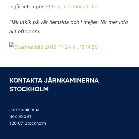
Ingår inte i priset!
Köp matchbiljett här!
Håll utkik på vår hemsida och i mejlen för mer info
allt eftersom.
KONTAKTA JÄRNKAMINERNA
STOCKHOLM
Järnkaminerna
Box 92091
120 07 Stockholm