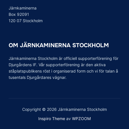
Järnkaminerna
Box 92091
120 07 Stockholm
OM JÄRNKAMINERNA STOCKHOLM
Järnkaminerna Stockholm är officiell supporterförening för
Djurgårdens IF. Vår supporterförening är den aktiva
ståplatspublikens röst i organiserad form och vi för talan å
tusentals Djurgårdares vägnar.
Copyright © 2026 Järnkaminerna Stockholm
Inspiro Theme
av
WPZOOM