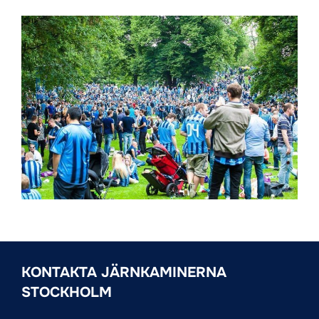
KONTAKTA JÄRNKAMINERNA
STOCKHOLM