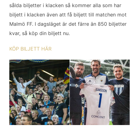
sålda biljetter i klacken så kommer alla som har
biljett i klacken även att få biljett till matchen mot
Malmö FF. I dagsläget är det färre än 850 biljetter
kvar, så köp din biljett nu.
KÖP BILJETT HÄR