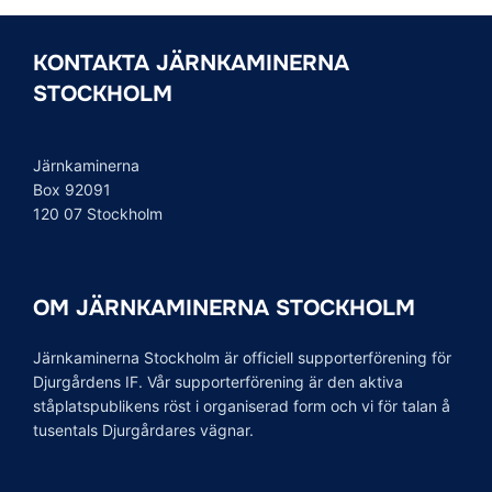
KONTAKTA JÄRNKAMINERNA
STOCKHOLM
Järnkaminerna
Box 92091
120 07 Stockholm
OM JÄRNKAMINERNA STOCKHOLM
Järnkaminerna Stockholm är officiell supporterförening för
Djurgårdens IF. Vår supporterförening är den aktiva
ståplatspublikens röst i organiserad form och vi för talan å
tusentals Djurgårdares vägnar.