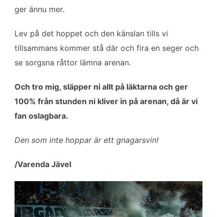
ger ännu mer.
Lev på det hoppet och den känslan tills vi
tillsammans kommer stå där och fira en seger och
se sorgsna råttor lämna arenan.
Och tro mig, släpper ni allt på läktarna och ger
100% från stunden ni kliver in på arenan, då är vi
fan oslagbara.
Den som inte hoppar är ett gnagarsvin!
/Varenda Jävel