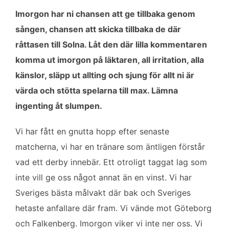
Imorgon har ni chansen att ge tillbaka genom
sången, chansen att skicka tillbaka de där
råttasen till Solna. Låt den där lilla kommentaren
komma ut imorgon på läktaren, all irritation, alla
känslor, släpp ut allting och sjung för allt ni är
värda och stötta spelarna till max. Lämna
ingenting åt slumpen.
Vi har fått en gnutta hopp efter senaste
matcherna, vi har en tränare som äntligen förstår
vad ett derby innebär. Ett otroligt taggat lag som
inte vill ge oss något annat än en vinst. Vi har
Sveriges bästa målvakt där bak och Sveriges
hetaste anfallare där fram. Vi vände mot Göteborg
och Falkenberg. Imorgon viker vi inte ner oss. Vi