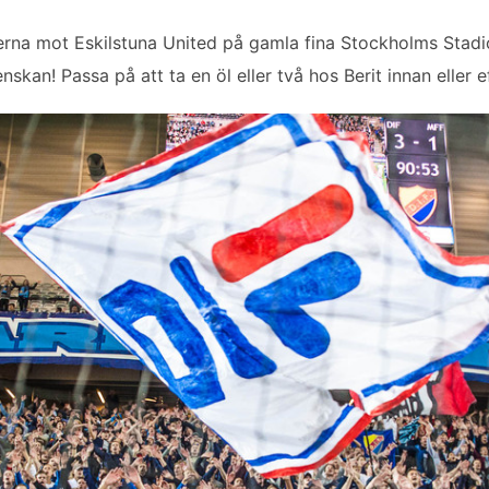
rna mot Eskilstuna United på gamla fina Stockholms Stadi
skan! Passa på att ta en öl eller två hos Berit innan eller ef