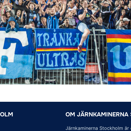
HOLM
OM JÄRNKAMINERNA
Järnkaminerna Stockholm är of