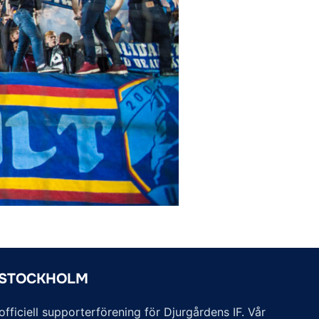
 STOCKHOLM
ficiell supporterförening för Djurgårdens IF. Vår