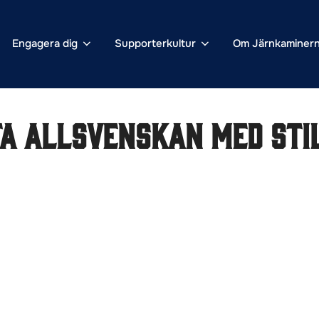
Engagera dig
Supporterkultur
Om Järnkaminer
ta Allsvenskan med sti