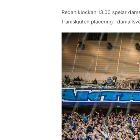
Redan klockan 13.00 spelar dame
framskjuten placering i damallsven