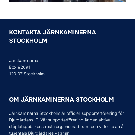
KONTAKTA JÄRNKAMINERNA
STOCKHOLM
Järnkaminerna
Box 92091
120 07 Stockholm
OM JÄRNKAMINERNA STOCKHOLM
Järnkaminerna Stockholm är officiell supporterförening för
Djurgårdens IF. Vår supporterförening är den aktiva
ståplatspublikens röst i organiserad form och vi för talan å
tusentals Djurgårdares vägnar.