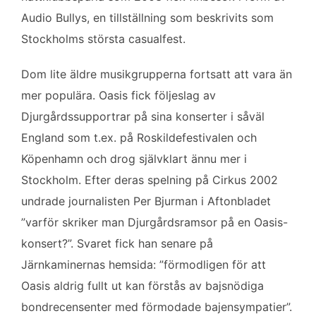
Audio Bullys, en tillställning som beskrivits som
Stockholms största casualfest.
Dom lite äldre musikgrupperna fortsatt att vara än
mer populära. Oasis fick följeslag av
Djurgårdssupportrar på sina konserter i såväl
England som t.ex. på Roskildefestivalen och
Köpenhamn och drog självklart ännu mer i
Stockholm. Efter deras spelning på Cirkus 2002
undrade journalisten Per Bjurman i Aftonbladet
”varför skriker man Djurgårdsramsor på en Oasis-
konsert?”. Svaret fick han senare på
Järnkaminernas hemsida: ”förmodligen för att
Oasis aldrig fullt ut kan förstås av bajsnödiga
bondrecensenter med förmodade bajensympatier”.