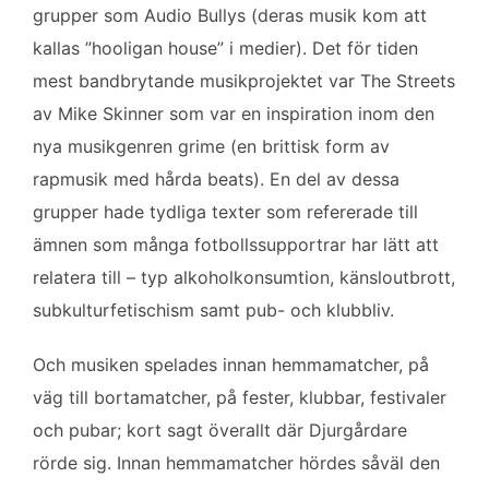
grupper som Audio Bullys (deras musik kom att
kallas ”hooligan house” i medier). Det för tiden
mest bandbrytande musikprojektet var The Streets
av Mike Skinner som var en inspiration inom den
nya musikgenren grime (en brittisk form av
rapmusik med hårda beats). En del av dessa
grupper hade tydliga texter som refererade till
ämnen som många fotbollssupportrar har lätt att
relatera till – typ alkoholkonsumtion, känsloutbrott,
subkulturfetischism samt pub- och klubbliv.
Och musiken spelades innan hemmamatcher, på
väg till bortamatcher, på fester, klubbar, festivaler
och pubar; kort sagt överallt där Djurgårdare
rörde sig. Innan hemmamatcher hördes såväl den