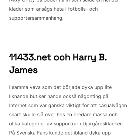
kläder som ansågs heta i fotbolls- och
supportersammanhang.
11433.net och Harry B.
James
I samma veva som det började dyka upp lite
liknande butiker hände också någonting på
Internet som var ganska viktigt för att casualvågen
snart skulle slå över hos en bredare massa och
olika kategorier av supportrar i Djurgårdsklacken.
På Svenska Fans kunde det ibland dyka upp