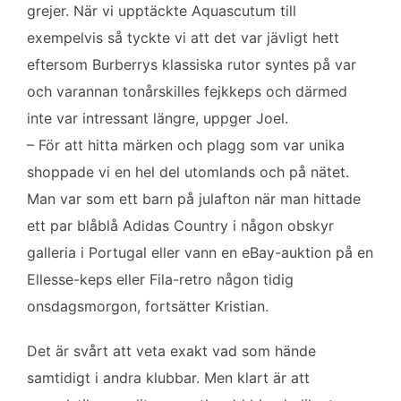
grejer. När vi upptäckte Aquascutum till
exempelvis så tyckte vi att det var jävligt hett
eftersom Burberrys klassiska rutor syntes på var
och varannan tonårskilles fejkkeps och därmed
inte var intressant längre, uppger Joel.
– För att hitta märken och plagg som var unika
shoppade vi en hel del utomlands och på nätet.
Man var som ett barn på julafton när man hittade
ett par blåblå Adidas Country i någon obskyr
galleria i Portugal eller vann en eBay-auktion på en
Ellesse-keps eller Fila-retro någon tidig
onsdagsmorgon, fortsätter Kristian.
Det är svårt att veta exakt vad som hände
samtidigt i andra klubbar. Men klart är att