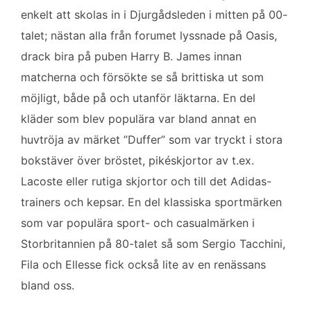
enkelt att skolas in i Djurgådsleden i mitten på 00-
talet; nästan alla från forumet lyssnade på Oasis,
drack bira på puben Harry B. James innan
matcherna och försökte se så brittiska ut som
möjligt, både på och utanför läktarna. En del
kläder som blev populära var bland annat en
huvtröja av märket ”Duffer” som var tryckt i stora
bokstäver över bröstet, pikéskjortor av t.ex.
Lacoste eller rutiga skjortor och till det Adidas-
trainers och kepsar. En del klassiska sportmärken
som var populära sport- och casualmärken i
Storbritannien på 80-talet så som Sergio Tacchini,
Fila och Ellesse fick också lite av en renässans
bland oss.