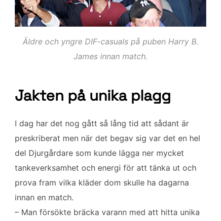
Äldre och yngre DIF-casuals på puben Harry B.
James innan match.
Jakten på unika plagg
I dag har det nog gått så lång tid att sådant är
preskriberat men när det begav sig var det en hel
del Djurgårdare som kunde lägga ner mycket
tankeverksamhet och energi för att tänka ut och
prova fram vilka kläder dom skulle ha dagarna
innan en match.
– Man försökte bräcka varann med att hitta unika