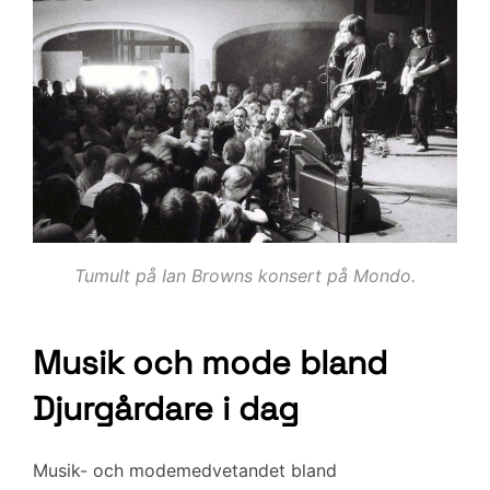
Tumult på Ian Browns konsert på Mondo.
Musik och mode bland
Djurgårdare i dag
Musik- och modemedvetandet bland