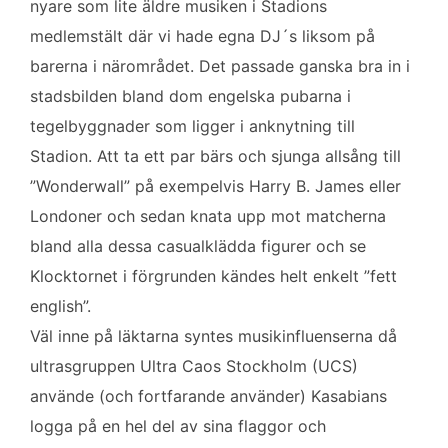
nyare som lite äldre musiken i Stadions
medlemstält där vi hade egna DJ´s liksom på
barerna i närområdet. Det passade ganska bra in i
stadsbilden bland dom engelska pubarna i
tegelbyggnader som ligger i anknytning till
Stadion. Att ta ett par bärs och sjunga allsång till
”Wonderwall” på exempelvis Harry B. James eller
Londoner och sedan knata upp mot matcherna
bland alla dessa casualklädda figurer och se
Klocktornet i förgrunden kändes helt enkelt ”fett
english”.
Väl inne på läktarna syntes musikinfluenserna då
ultrasgruppen Ultra Caos Stockholm (UCS)
använde (och fortfarande använder) Kasabians
logga på en hel del av sina flaggor och