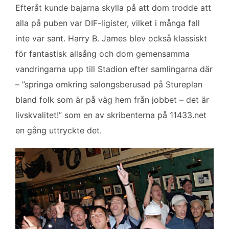
Efteråt kunde bajarna skylla på att dom trodde att
alla på puben var DIF-ligister, vilket i många fall
inte var sant. Harry B. James blev också klassiskt
för fantastisk allsång och dom gemensamma
vandringarna upp till Stadion efter samlingarna där
– ”springa omkring salongsberusad på Stureplan
bland folk som är på väg hem från jobbet – det är
livskvalitet!” som en av skribenterna på 11433.net
en gång uttryckte det.