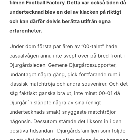
filmen Football Factory. Detta var också tiden då
undertecknad blev en del av klacken på riktigt
och kan därför delvis berätta utifrån egna
erfarenheter.
Under dom första par åren av ”00-talet” hade
casualvågen ännu inte svept över på bred front i
Djurgårdsleden. Gemene Djurgårdssupporter,
undantaget några gäng, gick fortfarande runt i
klassisk matchtröja och andra souvenirer. Och det
såg faktiskt ganska bra ut, inte minst 00-01 då
Djurgår´n släppte några av sina (enligt
undertecknads smak) snyggaste matchtröjor
någonsin. Dessutom stämde det liksom in i den
positiva tidsandan i Djurgårdsfamiljen som följde