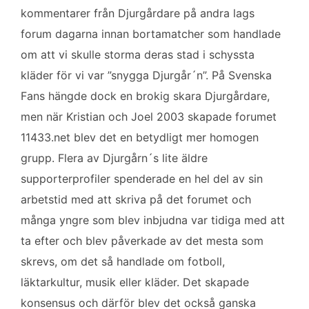
kommentarer från Djurgårdare på andra lags
forum dagarna innan bortamatcher som handlade
om att vi skulle storma deras stad i schyssta
kläder för vi var ”snygga Djurgår´n”. På Svenska
Fans hängde dock en brokig skara Djurgårdare,
men när Kristian och Joel 2003 skapade forumet
11433.net blev det en betydligt mer homogen
grupp. Flera av Djurgårn´s lite äldre
supporterprofiler spenderade en hel del av sin
arbetstid med att skriva på det forumet och
många yngre som blev inbjudna var tidiga med att
ta efter och blev påverkade av det mesta som
skrevs, om det så handlade om fotboll,
läktarkultur, musik eller kläder. Det skapade
konsensus och därför blev det också ganska