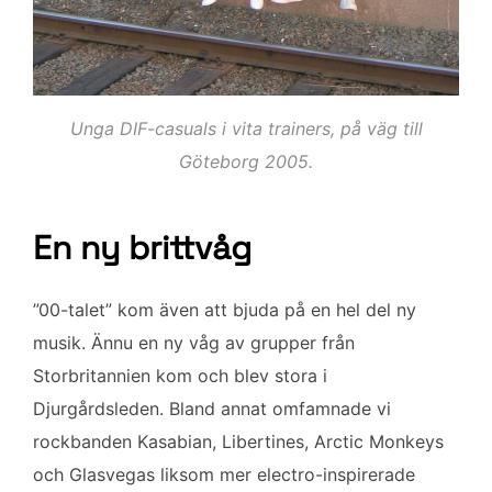
Unga DIF-casuals i vita trainers, på väg till
Göteborg 2005.
En ny brittvåg
”00-talet” kom även att bjuda på en hel del ny
musik. Ännu en ny våg av grupper från
Storbritannien kom och blev stora i
Djurgårdsleden. Bland annat omfamnade vi
rockbanden Kasabian, Libertines, Arctic Monkeys
och Glasvegas liksom mer electro-inspirerade