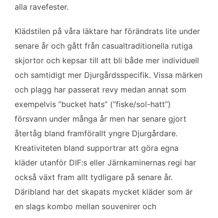
alla ravefester.
Klädstilen på våra läktare har förändrats lite under
senare år och gått från casualtraditionella rutiga
skjortor och kepsar till att bli både mer individuell
och samtidigt mer Djurgårdsspecifik. Vissa märken
och plagg har passerat revy medan annat som
exempelvis ”bucket hats” (”fiske/sol-hatt”)
försvann under många år men har senare gjort
återtåg bland framförallt yngre Djurgårdare.
Kreativiteten bland supportrar att göra egna
kläder utanför DIF:s eller Järnkaminernas regi har
också växt fram allt tydligare på senare år.
Däribland har det skapats mycket kläder som är
en slags kombo mellan souvenirer och