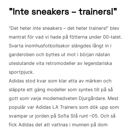
”Inte sneakers – trainers!”
”Det heter inte sneakers – det heter trainers!” blev
mantrat för vad vi hade på fötterna under 00-talet.
Svarta inomhusfotbollsskor slängdes långt in i
garderoben och byttes ut mot i början nästan
uteslutande vita retromodeller av legendariska
sportpjuck.
Adidas stod kvar som klar etta av märken och
släppte ett gäng modeller som syntes till på så
gott som varje modemedveten Djurgårdare. Mest
populär var Adidas LA Trainers som dök upp som
svampar ur jorden på Sofia Stå runt –05. Och så
fick Adidas det att vattnas i munnen på dom