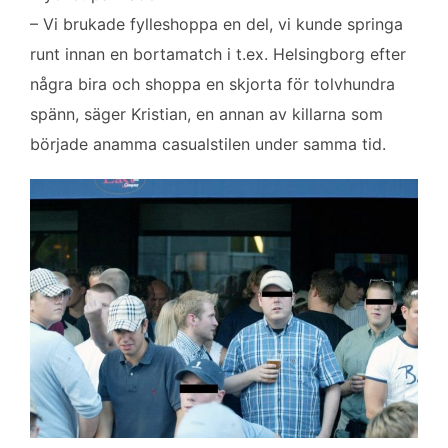
– Vi brukade fylleshoppa en del, vi kunde springa
runt innan en bortamatch i t.ex. Helsingborg efter
några bira och shoppa en skjorta för tolvhundra
spänn, säger Kristian, en annan av killarna som
började anamma casualstilen under samma tid.