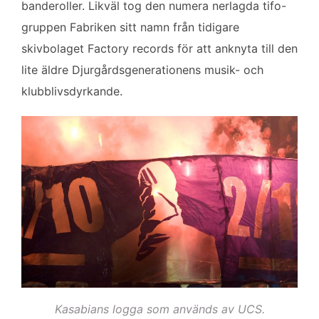
banderoller. Likväl tog den numera nerlagda tifo-
gruppen Fabriken sitt namn från tidigare
skivbolaget Factory records för att anknyta till den
lite äldre Djurgårdsgenerationens musik- och
klubblivsdyrkande.
Kasabians logga som används av UCS.