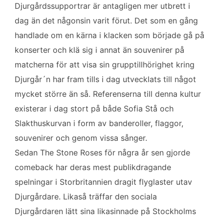
Djurgårdssupportrar är antagligen mer utbrett i
dag än det någonsin varit förut. Det som en gång
handlade om en kärna i klacken som började gå på
konserter och klä sig i annat än souvenirer på
matcherna för att visa sin grupptillhörighet kring
Djurgår´n har fram tills i dag utvecklats till något
mycket större än så. Referenserna till denna kultur
existerar i dag stort på både Sofia Stå och
Slakthuskurvan i form av banderoller, flaggor,
souvenirer och genom vissa sånger.
Sedan The Stone Roses för några år sen gjorde
comeback har deras mest publikdragande
spelningar i Storbritannien dragit flyglaster utav
Djurgårdare. Likaså träffar den sociala
Djurgårdaren lätt sina likasinnade på Stockholms