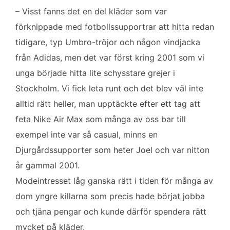
– Visst fanns det en del kläder som var
förknippade med fotbollssupportrar att hitta redan
tidigare, typ Umbro-tröjor och någon vindjacka
från Adidas, men det var först kring 2001 som vi
unga började hitta lite schysstare grejer i
Stockholm. Vi fick leta runt och det blev väl inte
alltid rätt heller, man upptäckte efter ett tag att
feta Nike Air Max som många av oss bar till
exempel inte var så casual, minns en
Djurgårdssupporter som heter Joel och var nitton
år gammal 2001.
Modeintresset låg ganska rätt i tiden för många av
dom yngre killarna som precis hade börjat jobba
och tjäna pengar och kunde därför spendera rätt
mycket på kläder.