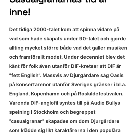
inne!
Det tidiga 2000-talet kom att spinna vidare på
vad som hade skapats under 90-talet och gjorde
allting mycket större både vad det gäller musiken
och framförallt modet. Under decenniet blev det
känt för folk även utanför DIF-kretsar att DIF är
”fett English”. Massvis av Djurgårdare såg Oasis
på konsertarenor utanför Sveriges gränser i bl.a.
England, Köpenhamn och på Roskildefestivalen.
Varenda DIF-anglofil syntes till på Audio Bullys
spelning i Stockholm och begreppet
”casualgranar” skapades om dom Djurgårdare
som klädde sig likt karaktärerna i den populära