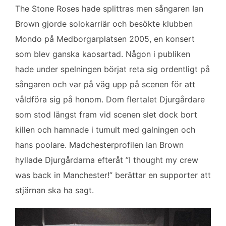
The Stone Roses hade splittras men sångaren Ian
Brown gjorde solokarriär och besökte klubben
Mondo på Medborgarplatsen 2005, en konsert
som blev ganska kaosartad. Någon i publiken
hade under spelningen börjat reta sig ordentligt på
sångaren och var på väg upp på scenen för att
våldföra sig på honom. Dom flertalet Djurgårdare
som stod längst fram vid scenen slet dock bort
killen och hamnade i tumult med galningen och
hans poolare. Madchesterprofilen Ian Brown
hyllade Djurgårdarna efteråt ”I thought my crew
was back in Manchester!” berättar en supporter att
stjärnan ska ha sagt.