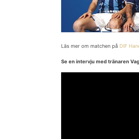
Läs mer om matchen på
DIF Han
Se en intervju med tränaren Vag