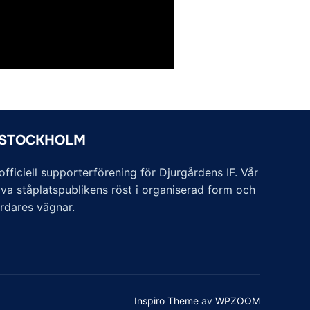
 STOCKHOLM
ficiell supporterförening för Djurgårdens IF. Vår
va ståplatspublikens röst i organiserad form och
årdares vägnar.
Inspiro Theme
av
WPZOOM