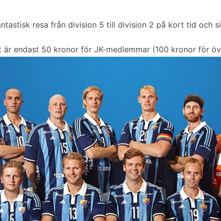
tastisk resa från division 5 till division 2 på kort tid och s
t är endast 50 kronor för JK-medlemmar (100 kronor för öv