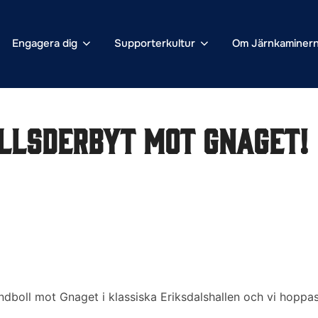
Engagera dig
Supporterkultur
Om Järnkaminer
llsderbyt mot Gnaget!
ndboll mot Gnaget i klassiska Eriksdalshallen och vi hoppa