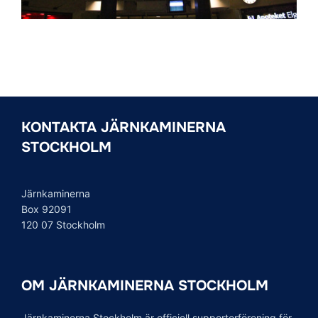
KONTAKTA JÄRNKAMINERNA
STOCKHOLM
Järnkaminerna
Box 92091
120 07 Stockholm
OM JÄRNKAMINERNA STOCKHOLM
Järnkaminerna Stockholm är officiell supporterförening för