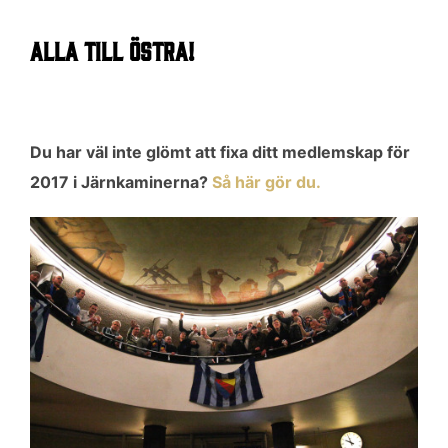
ALLA TILL ÖSTRA!
Du har väl inte glömt att fixa ditt medlemskap för
2017 i Järnkaminerna?
Så här gör du.