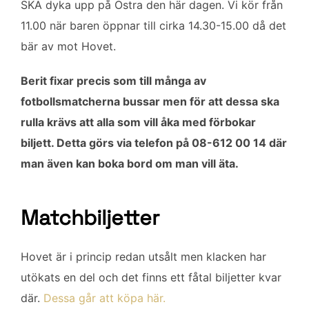
SKA dyka upp på Östra den här dagen. Vi kör från
11.00 när baren öppnar till cirka 14.30-15.00 då det
bär av mot Hovet.
Berit fixar precis som till många av
fotbollsmatcherna bussar men för att dessa ska
rulla krävs att alla som vill åka med förbokar
biljett. Detta görs via telefon på 08-612 00 14 där
man även kan boka bord om man vill äta.
Matchbiljetter
Hovet är i princip redan utsålt men klacken har
utökats en del och det finns ett fåtal biljetter kvar
där.
Dessa går att köpa här.