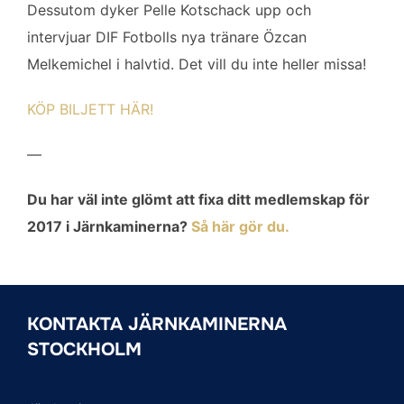
Dessutom dyker Pelle Kotschack upp och
intervjuar DIF Fotbolls nya tränare Özcan
Melkemichel i halvtid. Det vill du inte heller missa!
KÖP BILJETT HÄR!
—
Du har väl inte glömt att fixa ditt medlemskap för
2017 i Järnkaminerna?
Så här gör du.
KONTAKTA JÄRNKAMINERNA
STOCKHOLM