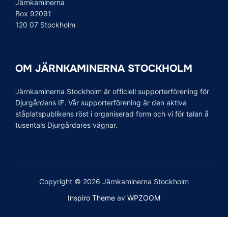
Järnkaminerna
Box 92091
120 07 Stockholm
OM JÄRNKAMINERNA STOCKHOLM
Järnkaminerna Stockholm är officiell supporterförening för
Djurgårdens IF. Vår supporterförening är den aktiva
ståplatspublikens röst i organiserad form och vi för talan å
tusentals Djurgårdares vägnar.
Copyright © 2026 Järnkaminerna Stockholm
Inspiro Theme
av
WPZOOM