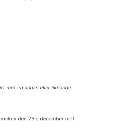
irt mot en annan eller liknande.
gshockey den 26:e december mot