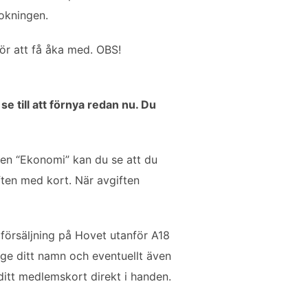
bokningen.
ör att få åka med. OBS!
e till att förnya redan nu. Du
ken “Ekonomi” kan du se att du
ften med kort. När avgiften
försäljning på Hovet utanför A18
ge ditt namn och eventuellt även
ditt medlemskort direkt i handen.