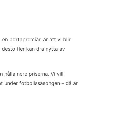
 en bortapremiär, är att vi blir
 desto fler kan dra nytta av
 hålla nere priserna. Vi vill
nat under fotbollssäsongen – då är