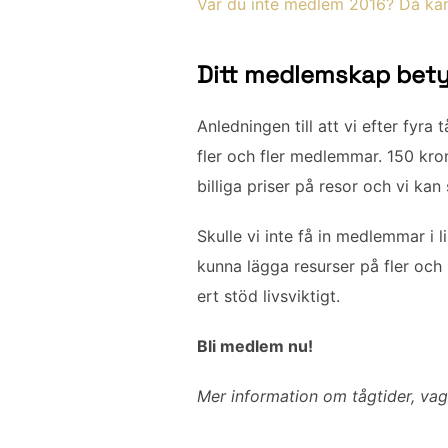
Var du inte medlem 2016? Då kan 
Ditt medlemskap bety
Anledningen till att vi efter fyra 
fler och fler medlemmar. 150 kron
billiga priser på resor och vi kan
Skulle vi inte få in medlemmar i li
kunna lägga resurser på fler och 
ert stöd livsviktigt.
Bli medlem nu!
Mer information om tågtider, va