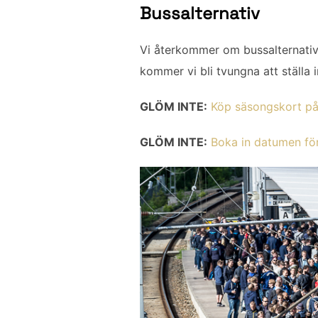
Bussalternativ
Vi återkommer om bussalternativ t
kommer vi bli tvungna att ställa i
GLÖM INTE:
Köp säsongskort på 
GLÖM INTE:
Boka in datumen fö