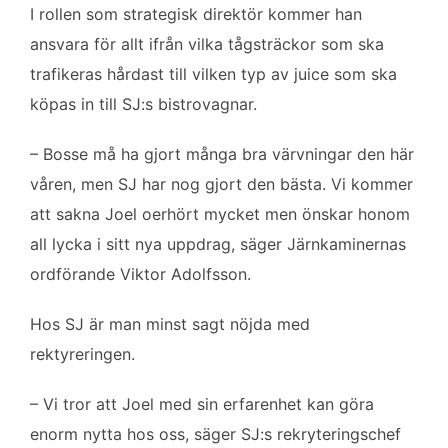
I rollen som strategisk direktör kommer han
ansvara för allt ifrån vilka tågsträckor som ska
trafikeras hårdast till vilken typ av juice som ska
köpas in till SJ:s bistrovagnar.
– Bosse må ha gjort många bra värvningar den här
våren, men SJ har nog gjort den bästa. Vi kommer
att sakna Joel oerhört mycket men önskar honom
all lycka i sitt nya uppdrag, säger Järnkaminernas
ordförande Viktor Adolfsson.
Hos SJ är man minst sagt nöjda med
rektyreringen.
– Vi tror att Joel med sin erfarenhet kan göra
enorm nytta hos oss, säger SJ:s rekryteringschef