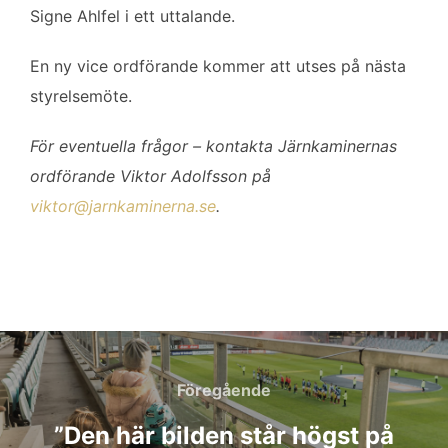
Signe Ahlfel i ett uttalande.
En ny vice ordförande kommer att utses på nästa
styrelsemöte.
För eventuella frågor – kontakta Järnkaminernas
ordförande Viktor Adolfsson på
viktor@jarnkaminerna.se
.
Inläggsnavigering
Föregående
Föregående
”Den här bilden står högst på