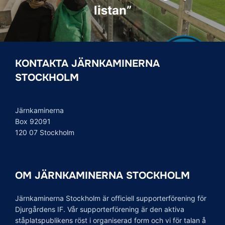
listan”
KONTAKTA JÄRNKAMINERNA
STOCKHOLM
Järnkaminerna
Box 92091
120 07 Stockholm
OM JÄRNKAMINERNA STOCKHOLM
Järnkaminerna Stockholm är officiell supporterförening för
Djurgårdens IF. Vår supporterförening är den aktiva
ståplatspublikens röst i organiserad form och vi för talan å