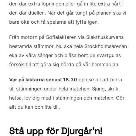
den där extra löpningen eller gå in lite extra hårt i
den där duellen. När det går tungt på planen ska vi
bara öka och få spelarna att lyfta igen.
Från motorn på Sofialäktaren via Slakthuskurvans
bestämda stämmor. Nu ska hela Stockholmsarenan
eka av våra sånger och blåsa bort de svartgulas
försök till att göra sig hörda på vår hemmaplan.
Var på läktarna senast 18.30
och se till att bidra
till stämningen under hela matchen. Sjung, skrik,
hetsa, lev dig med i stämningen och matchen. Gör
allt du kan och lite till.
Stå upp för Djurgår’n!