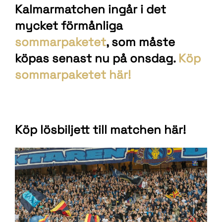
Kalmarmatchen ingår i det
mycket förmånliga
sommarpaketet
, som måste
köpas senast nu på onsdag.
Köp
sommarpaketet här!
Köp lösbiljett till matchen här!