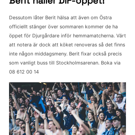
Berit håller DIF-öppet!
Dessutom låter Berit hälsa att även om Östra
officiellt stänger över sommaren kommer de ha
öppet för Djurgårdare inför hemmamatcherna. Värt
att notera är dock att köket renoveras så det finns
inte någon middagsmeny. Berit fixar också precis
som vanligt buss till Stockholmsarenan. Boka via
08 612 00 14